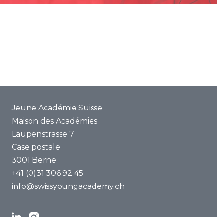
Promotion
Projets communs
ENYA 2025
FAQ
Jeune Académie Suisse
Maison des Académies
Laupenstrasse 7
Case postale
3001 Berne
+41 (0)31 306 92 45
info@swissyoungacademy.ch