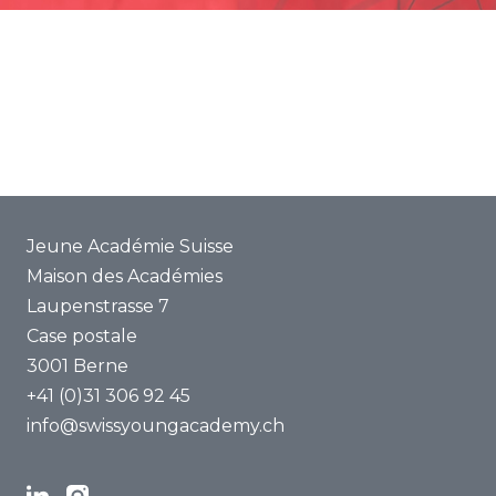
Promotion
Projets communs
ENYA 2025
FAQ
Jeune Académie Suisse
Maison des Académies
Laupenstrasse 7
Case postale
3001 Berne
+41 (0)31 306 92 45
info@swissyoungacademy.ch