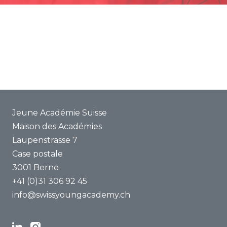
Promotion
Projets communs
ENYA 2025
FAQ
Jeune Académie Suisse
Maison des Académies
Laupenstrasse 7
Case postale
3001 Berne
+41 (0)31 306 92 45
info@swissyoungacademy.ch