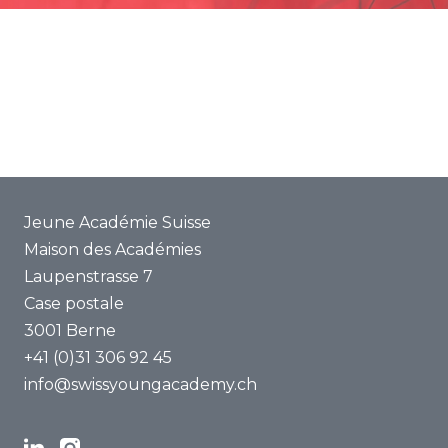
Promotion
Projets communs
ENYA 2025
FAQ
Jeune Académie Suisse
Maison des Académies
Laupenstrasse 7
Case postale
3001 Berne
+41 (0)31 306 92 45
info@swissyoungacademy.ch