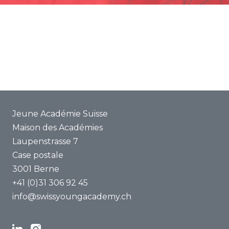
Promotion
Projets communs
ENYA 2025
FAQ
Jeune Académie Suisse
Maison des Académies
Laupenstrasse 7
Case postale
3001 Berne
+41 (0)31 306 92 45
info@swissyoungacademy.ch