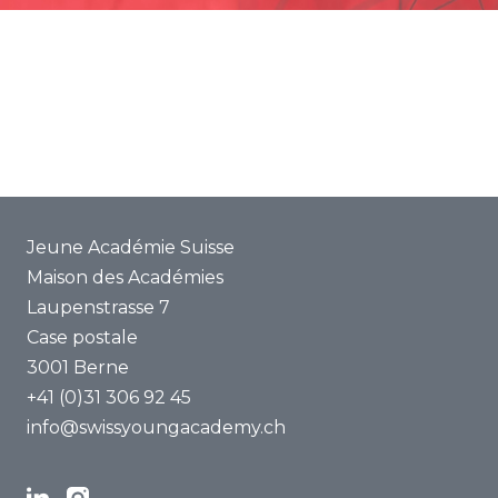
Promotion
Projets communs
ENYA 2025
FAQ
Jeune Académie Suisse
Maison des Académies
Laupenstrasse 7
Case postale
3001 Berne
+41 (0)31 306 92 45
info@swissyoungacademy.ch