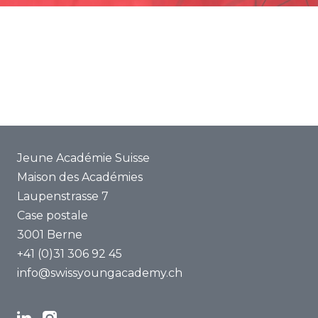
Promotion
Projets communs
ENYA 2025
FAQ
Jeune Académie Suisse
Maison des Académies
Laupenstrasse 7
Case postale
3001 Berne
+41 (0)31 306 92 45
info@swissyoungacademy.ch