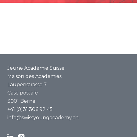
Promotion
Projets communs
ENYA 2025
FAQ
Jeune Académie Suisse
Maison des Académies
Laupenstrasse 7
Case postale
3001 Berne
+41 (0)31 306 92 45
info@swissyoungacademy.ch