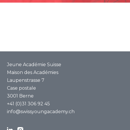
Promotion
Projets communs
ENYA 2025
FAQ
Jeune Académie Suisse
Maison des Académies
Laupenstrasse 7
Case postale
3001 Berne
+41 (0)31 306 92 45
info@swissyoungacademy.ch