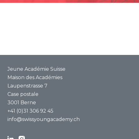
Promotion
Projets communs
ENYA 2025
FAQ
Jeune Académie Suisse
Maison des Académies
Laupenstrasse 7
Case postale
3001 Berne
+41 (0)31 306 92 45
info@swissyoungacademy.ch