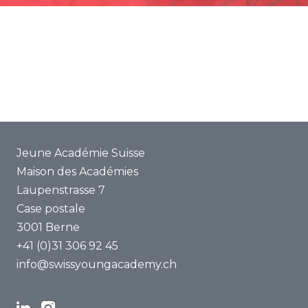
Promotion
Projets communs
ENYA 2025
FAQ
Jeune Académie Suisse
Maison des Académies
Laupenstrasse 7
Case postale
3001 Berne
+41 (0)31 306 92 45
info@swissyoungacademy.ch