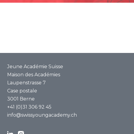
Promotion
Projets communs
ENYA 2025
FAQ
Jeune Académie Suisse
Maison des Académies
Laupenstrasse 7
Case postale
3001 Berne
+41 (0)31 306 92 45
info@swissyoungacademy.ch