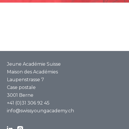
Promotion
Projets communs
ENYA 2025
FAQ
Jeune Académie Suisse
Maison des Académies
Laupenstrasse 7
Case postale
3001 Berne
+41 (0)31 306 92 45
info@swissyoungacademy.ch