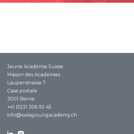
Promotion
Projets communs
ENYA 2025
FAQ
Jeune Académie Suisse
Maison des Académies
Laupenstrasse 7
Case postale
3001 Berne
+41 (0)31 306 92 45
info@swissyoungacademy.ch