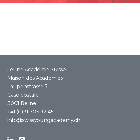
Promotion
Projets communs
ENYA 2025
FAQ
Jeune Académie Suisse
Maison des Académies
Laupenstrasse 7
Case postale
3001 Berne
+41 (0)31 306 92 45
info@swissyoungacademy.ch