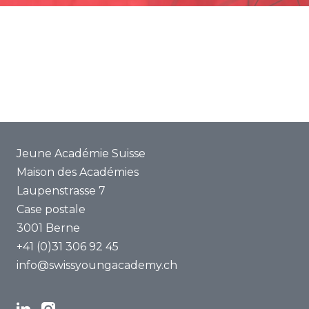
Promotion
Projets communs
ENYA 2025
FAQ
Jeune Académie Suisse
Maison des Académies
Laupenstrasse 7
Case postale
3001 Berne
+41 (0)31 306 92 45
info@swissyoungacademy.ch