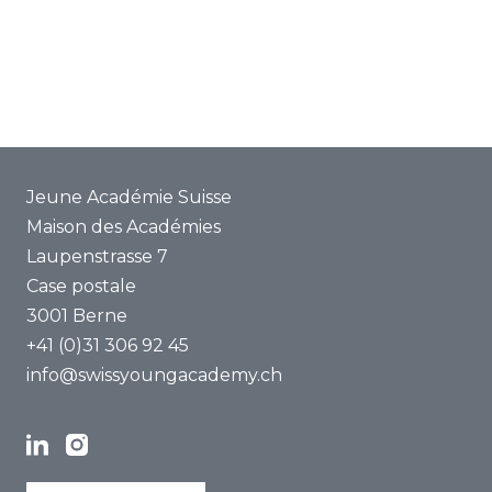
Projets communs
ENYA 2025
FAQ
Jeune Académie Suisse
Maison des Académies
Laupenstrasse 7
Case postale
3001 Berne
+41 (0)31 306 92 45
info@swissyoungacademy.ch